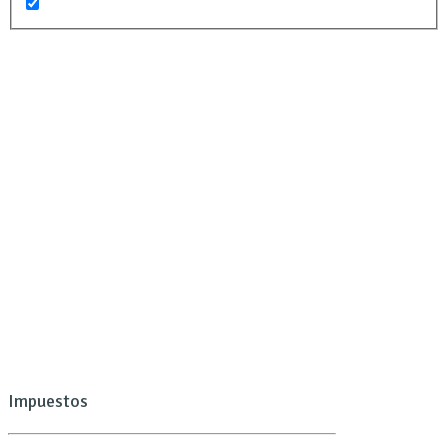
Impuestos
Inicio
Impuestos
Impuestos