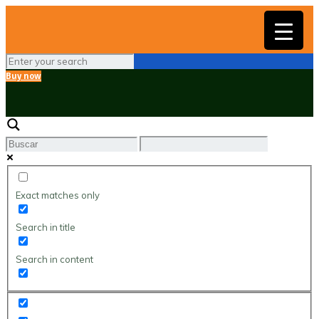
▼
Buy now
Exact matches only
Search in title
Search in content