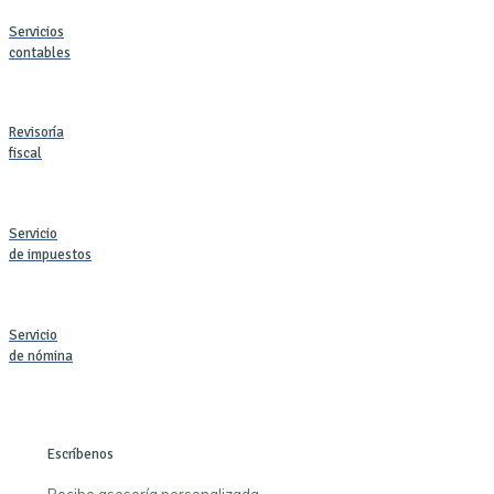
Servicios
contables
Revisoría
fiscal
Servicio
de impuestos
Servicio
de nómina
Escríbenos