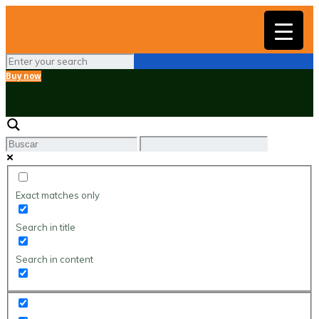
▼
Buy now
Exact matches only
Search in title
Search in content